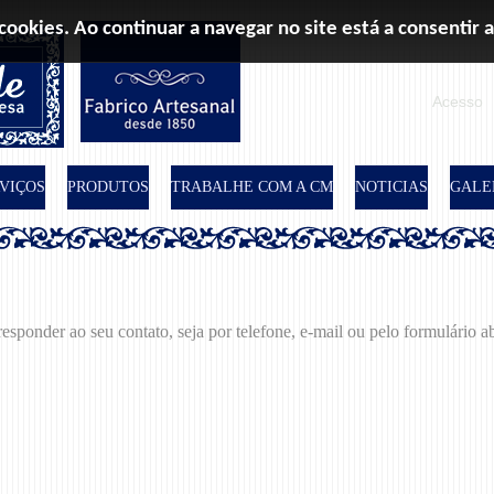
 cookies. Ao continuar a navegar no site está a consentir a
Acesso
VIÇOS
PRODUTOS
TRABALHE COM A CM
NOTICIAS
GALE
esponder ao seu contato, seja por telefone, e-mail ou pelo formulário a