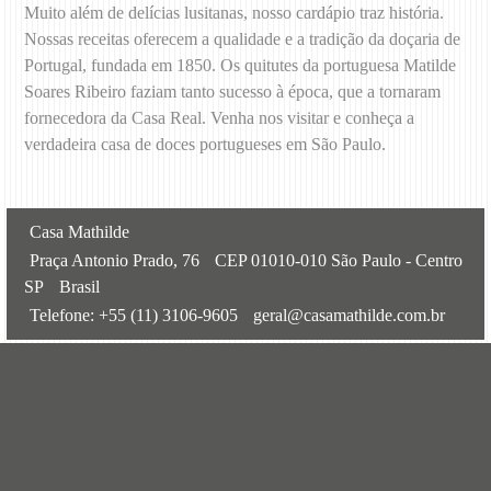
Muito além de delícias lusitanas, nosso cardápio traz história.
Nossas receitas oferecem a qualidade e a tradição da doçaria de
Portugal, fundada em 1850. Os quitutes da portuguesa Matilde
Soares Ribeiro faziam tanto sucesso à época, que a tornaram
fornecedora da Casa Real. Venha nos visitar e conheça a
verdadeira casa de doces portugueses em São Paulo.
Casa Mathilde
Praça Antonio Prado, 76
CEP 01010-010 São Paulo - Centro
SP
Brasil
Telefone:
+55 (11) 3106-9605
geral@casamathilde.com.br