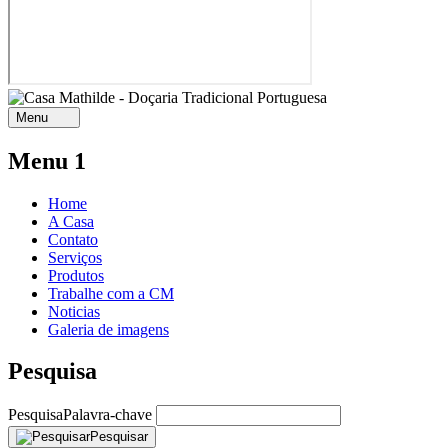
Menu
Menu 1
Home
A Casa
Contato
Serviços
Produtos
Trabalhe com a CM
Noticias
Galeria de imagens
Pesquisa
Pesquisa
Palavra-chave
Pesquisar